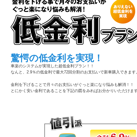
驚愕の低金利を実現！
車楽のシステムが実現した超低金利プラン！！
なんと、2.9％の低金利で最大72回分割のお支払いで新車購入できます
金利を下げることで月々のお支払いがぐっと楽になり悩みも解消！！
とにかく安い金利であることを下記の図をみればお分かりいただけま