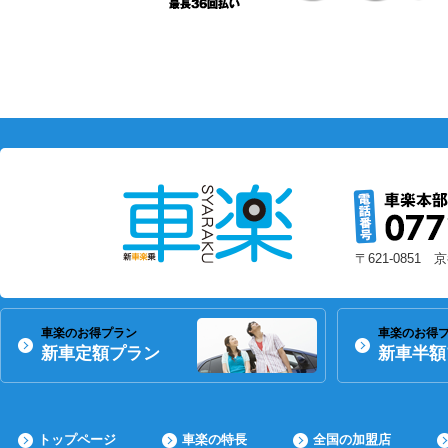
〒621-0851
車楽のお得プラン
車楽のお得
新車定額プラン
新車半額
トップページ
車楽の特長
全国の加盟店