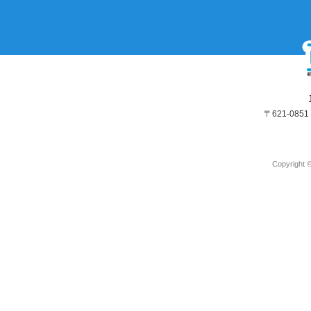
〒621-08
Copyright 