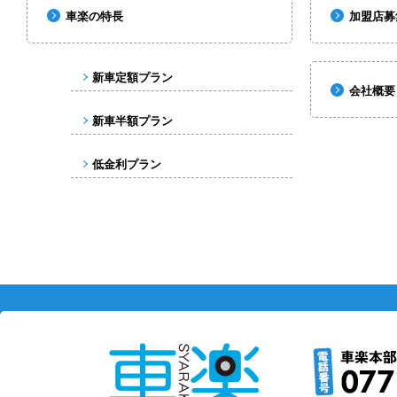
車楽の特長
加盟店募
新車定額プラン
会社概要
新車半額プラン
低金利プラン