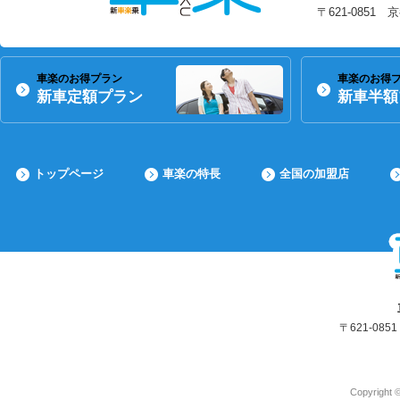
〒621-0851
車楽のお得プラン
車楽のお得
新車定額プラン
新車半額
トップページ
車楽の特長
全国の加盟店
〒621-08
Copyright 